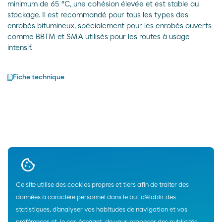
minimum de 65 ºC, une cohésion élevée et est stable au
stockage. Il est recommandé pour tous les types des
enrobés bitumineux, spécialement pour les enrobés ouverts
comme BBTM et SMA utilisés pour les routes à usage
intensif.
Fiche technique
Up
Ce site utilise des cookies propres et tiers afin de traiter des
données à caractère personnel dans le but d’établir des
Home
statistiques, d’analyser vos habitudes de navigation et vos