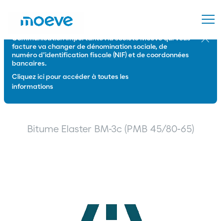
Communication importante : la société Moeve qui vous
Ferme
facture va changer de dénomination sociale, de
numéro d’identification fiscale (NIF) et de coordonnées
bancaires.
Cliquez ici pour accéder à toutes les
informations
Bitume Elaster BM-3c (PMB 45/80-65)