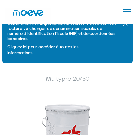
Communication importante : la société Moeve qui vous
Ferme
facture va changer de dénomination sociale, de
numéro d’identification fiscale (NIF) et de coordonnées
bancaires.
Cliquez ici pour accéder à toutes les
informations
Multypro 20/30